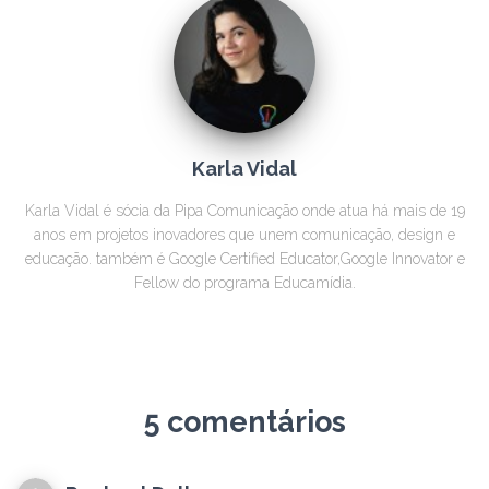
Karla Vidal
Karla Vidal é sócia da Pipa Comunicação onde atua há mais de 19
anos em projetos inovadores que unem comunicação, design e
educação. também é Google Certified Educator,Google Innovator e
Fellow do programa Educamídia.
5 comentários