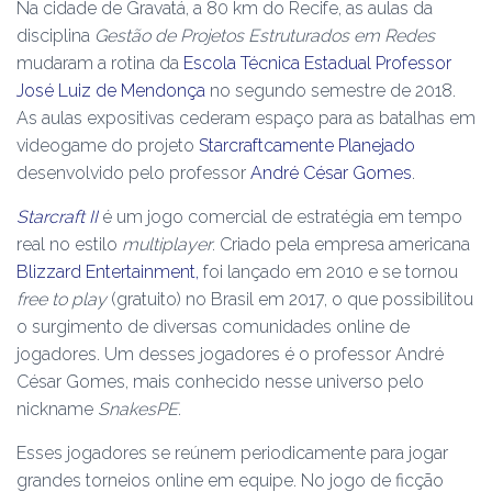
Na cidade de Gravatá, a 80 km do Recife, as aulas da
disciplina
Gestão de Projetos Estruturados em Redes
mudaram
a rotina da
Escola Técnica Estadual Professor
José Luiz de Mendonça
no segundo semestre de 2018.
As aulas expositivas cederam espaço para as batalhas em
videogame do projeto
Starcraftcamente Planejado
desenvolvido pelo professor
André César Gomes
.
Starcraft II
é um jogo comercial de estratégia em tempo
real no estilo
multiplayer
. Criado pela empresa americana
Blizzard Entertainment,
foi lançado em 2010 e se tornou
free to play
(gratuito) no Brasil em 2017, o que possibilitou
o surgimento de diversas comunidades online de
jogadores. Um desses jogadores é o professor André
César Gomes, mais conhecido nesse universo pelo
nickname
SnakesPE
.
Esses jogadores se reúnem periodicamente para jogar
grandes torneios online em equipe. No jogo de ficção