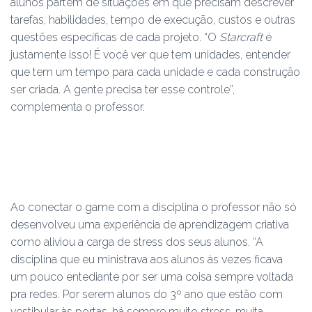
alunos partem de situações em que precisam descrever
tarefas, habilidades, tempo de execução, custos e outras
questões específicas de cada projeto. “O
Starcraft
é
justamente isso! É você ver que tem unidades, entender
que tem um tempo para cada unidade e cada construção
ser criada. A gente precisa ter esse controle”,
complementa o professor.
Ao conectar o game com a disciplina o professor não só
desenvolveu uma experiência de aprendizagem criativa
como aliviou a carga de stress dos seus alunos. “A
disciplina que eu ministrava aos alunos às vezes ficava
um pouco entediante por ser uma coisa sempre voltada
pra redes. Por serem alunos do 3º ano que estão com
vestibular às portas, há sempre muito stress, muita