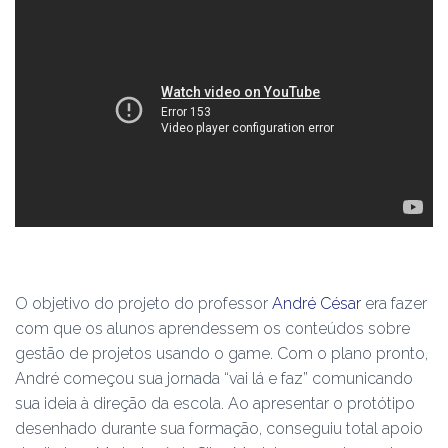
O objetivo do projeto do professor
André César
era fazer
com que os alunos aprendessem os conteúdos sobre
gestão de projetos usando o game. Com o plano pronto,
André começou sua jornada “vai lá e faz” comunicando
sua ideia à direção da escola. Ao apresentar o protótipo
desenhado durante sua formação, conseguiu total apoio