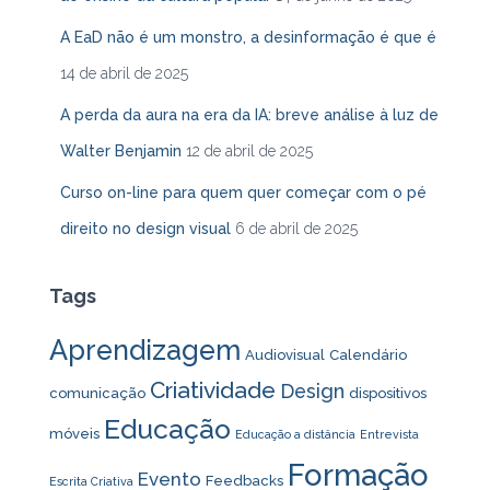
A EaD não é um monstro, a desinformação é que é
14 de abril de 2025
A perda da aura na era da IA: breve análise à luz de
Walter Benjamin
12 de abril de 2025
Curso on-line para quem quer começar com o pé
direito no design visual
6 de abril de 2025
Tags
Aprendizagem
Audiovisual
Calendário
Criatividade
Design
comunicação
dispositivos
Educação
móveis
Educação a distância
Entrevista
Formação
Evento
Feedbacks
Escrita Criativa