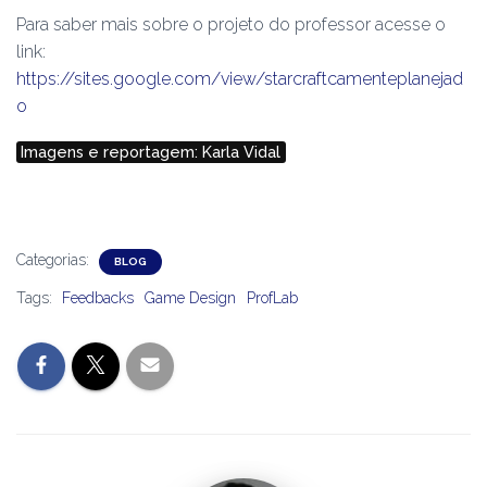
Para saber mais sobre o projeto do professor acesse o
link:
https://sites.google.com/view/starcraftcamenteplanejad
o
Imagens e reportagem: Karla Vidal
Categorias:
BLOG
Tags:
Feedbacks
Game Design
ProfLab