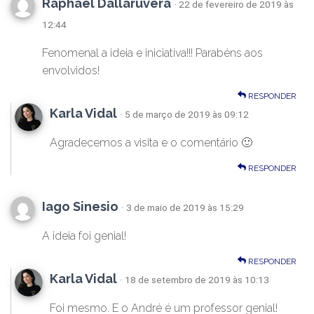
Raphael Dallaruvera
· 22 de fevereiro de 2019 às
12:44
Fenomenal a ideia e iniciativa!!! Parabéns aos
envolvidos!
RESPONDER
Karla Vidal
· 5 de março de 2019 às 09:12
Agradecemos a visita e o comentário 🙂
RESPONDER
Iago Sinesio
· 3 de maio de 2019 às 15:29
A ideia foi genial!
RESPONDER
Karla Vidal
· 18 de setembro de 2019 às 10:13
Foi mesmo. E o André é um professor genial!