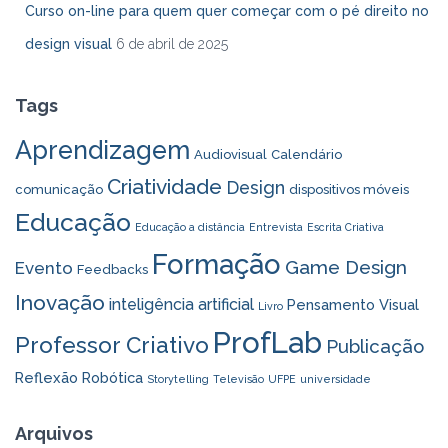
Curso on-line para quem quer começar com o pé direito no
design visual
6 de abril de 2025
Tags
Aprendizagem
Audiovisual
Calendário
Criatividade
Design
comunicação
dispositivos móveis
Educação
Educação a distância
Entrevista
Escrita Criativa
Formação
Game Design
Evento
Feedbacks
Inovação
inteligência artificial
Pensamento Visual
Livro
ProfLab
Professor Criativo
Publicação
Reflexão
Robótica
Storytelling
Televisão
UFPE
universidade
Arquivos