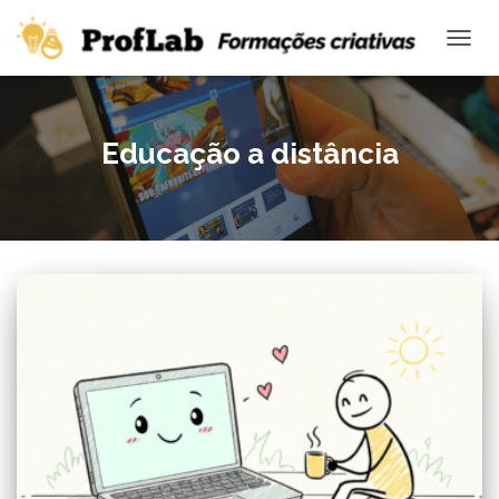
ALTE
Educação a distância