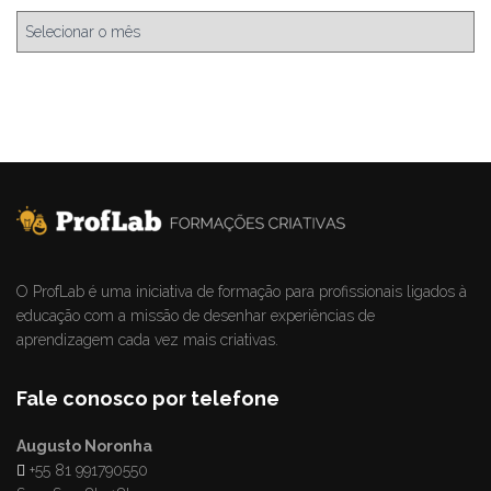
O ProfLab é uma iniciativa de formação para profissionais ligados à
educação com a missão de desenhar experiências de
aprendizagem cada vez mais criativas.
Fale conosco por telefone
Augusto Noronha
+55 81 991790550