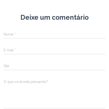
Deixe um comentário
Nome
*
E-mail
*
Site
O que você está pensando?