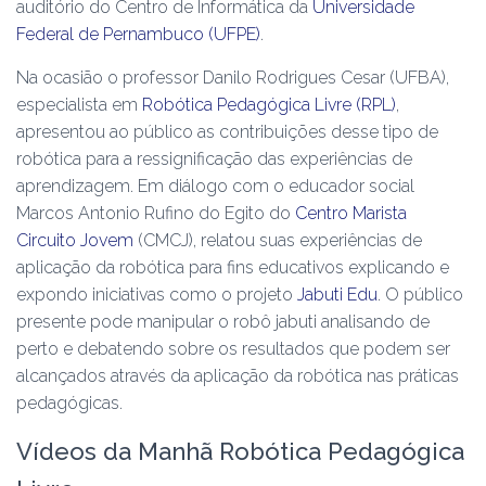
auditório do Centro de Informática da
Universidade
Federal de Pernambuco (
UFPE)
.
Na ocasião o professor Danilo Rodrigues Cesar (UFBA),
especialista em
Robótica Pedagógica Livre (RPL)
,
apresentou ao público as contribuições desse tipo de
robótica para a ressignificação das experiências de
aprendizagem. Em diálogo com o educador social
Marcos Antonio Rufino do Egito do
Centro Marista
Circuito Jovem
(CMCJ), relatou suas experiências de
aplicação da robótica para fins educativos explicando e
expondo iniciativas como o projeto
Jabuti Edu
. O público
presente pode manipular o robô jabuti analisando de
perto e debatendo sobre os resultados que podem ser
alcançados através da aplicação da robótica nas práticas
pedagógicas.
Vídeos da Manhã Robótica Pedagógica