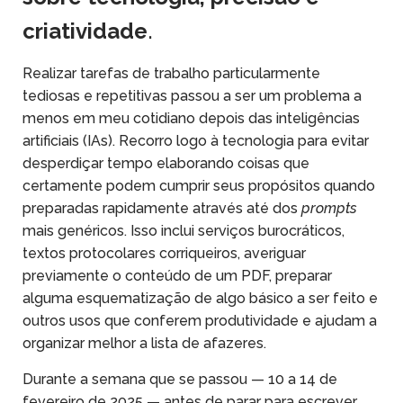
criatividade
.
Realizar tarefas de trabalho particularmente
tediosas e repetitivas passou a ser um problema a
menos em meu cotidiano depois das inteligências
artificiais (IAs). Recorro logo à tecnologia para evitar
desperdiçar tempo elaborando coisas que
certamente podem cumprir seus propósitos quando
preparadas rapidamente através até dos
prompts
mais genéricos. Isso inclui serviços burocráticos,
textos protocolares corriqueiros, averiguar
previamente o conteúdo de um PDF, preparar
alguma esquematização de algo básico a ser feito e
outros usos que conferem produtividade e ajudam a
organizar melhor a lista de afazeres.
Durante a semana que se passou — 10 a 14 de
fevereiro de 2025 — antes de parar para escrever