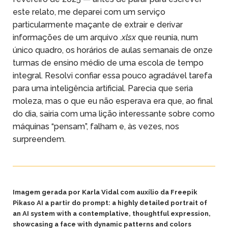
este relato, me deparei com um serviço
particularmente maçante de extrair e derivar
informações de um arquivo
.xlsx
que reunia, num
único quadro, os horários de aulas semanais de onze
turmas de ensino médio de uma escola de tempo
integral. Resolvi confiar essa pouco agradável tarefa
para uma inteligência artificial. Parecia que seria
moleza, mas o que eu não esperava era que, ao final
do dia, sairia com uma lição interessante sobre como
máquinas “pensam”, falham e, às vezes, nos
surpreendem.
Imagem gerada por Karla Vidal com auxílio da Freepik
Pikaso AI a partir do prompt: a highly detailed portrait of
an AI system with a contemplative, thoughtful expression,
showcasing a face with dynamic patterns and colors