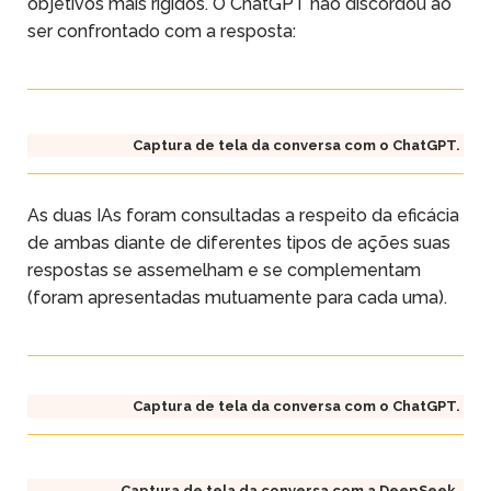
objetivos mais rígidos. O ChatGPT não discordou ao
ser confrontado com a resposta:
Captura de tela da conversa com o ChatGPT.
As duas IAs foram consultadas a respeito da eficácia
de ambas diante de diferentes tipos de ações suas
respostas se assemelham e se complementam
(foram apresentadas mutuamente para cada uma).
Captura de tela da conversa com o ChatGPT.
Captura de tela da conversa com a DeepSeek.