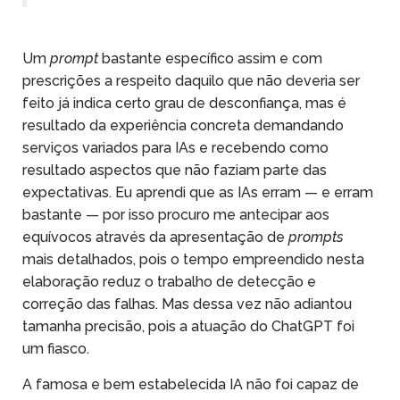
Um
prompt
bastante específico assim e com
prescrições a respeito daquilo que não deveria ser
feito já indica certo grau de desconfiança, mas é
resultado da experiência concreta demandando
serviços variados para IAs e recebendo como
resultado aspectos que não faziam parte das
expectativas. Eu aprendi que as IAs erram — e erram
bastante — por isso procuro me antecipar aos
equívocos através da apresentação de
prompts
mais detalhados, pois o tempo empreendido nesta
elaboração reduz o trabalho de detecção e
correção das falhas. Mas dessa vez não adiantou
tamanha precisão, pois a atuação do ChatGPT foi
um fiasco.
A famosa e bem estabelecida IA não foi capaz de