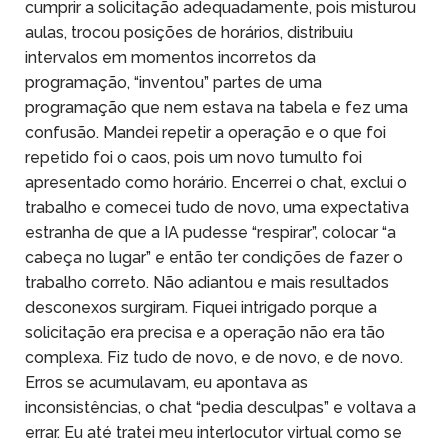
cumprir a solicitação adequadamente, pois misturou
aulas, trocou posições de horários, distribuiu
intervalos em momentos incorretos da
programação, “inventou” partes de uma
programação que nem estava na tabela e fez uma
confusão. Mandei repetir a operação e o que foi
repetido foi o caos, pois um novo tumulto foi
apresentado como horário. Encerrei o chat, exclui o
trabalho e comecei tudo de novo, uma expectativa
estranha de que a IA pudesse “respirar”, colocar “a
cabeça no lugar” e então ter condições de fazer o
trabalho correto. Não adiantou e mais resultados
desconexos surgiram. Fiquei intrigado porque a
solicitação era precisa e a operação não era tão
complexa. Fiz tudo de novo, e de novo, e de novo.
Erros se acumulavam, eu apontava as
inconsistências, o chat “pedia desculpas” e voltava a
errar. Eu até tratei meu interlocutor virtual como se