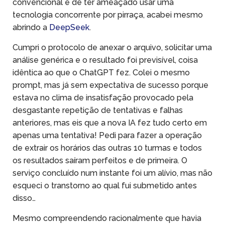
convencional e de ter ameaçado usar uma
tecnologia concorrente por pirraça, acabei mesmo
abrindo a
DeepSeek
.
Cumpri o protocolo de anexar o arquivo, solicitar uma
análise genérica e o resultado foi previsível, coisa
idêntica ao que o ChatGPT fez. Colei o mesmo
prompt, mas já sem expectativa de sucesso porque
estava no clima de insatisfação provocado pela
desgastante repetição de tentativas e falhas
anteriores, mas eis que a nova IA fez tudo certo em
apenas uma tentativa! Pedi para fazer a operação
de extrair os horários das outras 10 turmas e todos
os resultados saíram perfeitos e de primeira. O
serviço concluído num instante foi um alívio, mas não
esqueci o transtorno ao qual fui submetido antes
disso…
Mesmo compreendendo racionalmente que havia