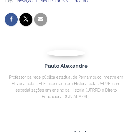
Tags:
Inovação
inteligência artificial
ProfLab
Paulo Alexandre
Professor da rede pública estadual de Pernambuco, mestre em
História pela UFPE, licenciado em História pela UFRPE, com
especializações em ensino da História (UFRPE) e Direito
Educacional (UNIARA/SP).