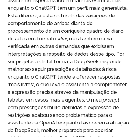
assistente especializado em tarefas estruturadas,
enquanto o ChatGPT tem um perfil mais generalista.
Esta diferença está no fundo das variações de
comportamento de ambas diante do
processamento de um corriqueiro quadro de diário
de aulas em formato .
xlsx
, mas também seria
verificada em outras demandas que exigissem
interpretações a respeito de dados desse tipo. Por
ser projetada de tal forma, a DeepSeek responde
melhor ao seguir prescrições detalhadas à risca
enquanto o ChatGPT tende a oferecer respostas
“mais livres”, o que leva o assistente a comprometer
a expressão precisa através da manipulação de
tabelas em casos mais exigentes. O meu
prompt
com prescrições muito definidas e expressão de
restrições acabou sendo problemático para o
assistente da OpenAI enquanto favoreceu a atuação
da DeepSeek, melhor preparada para abordar