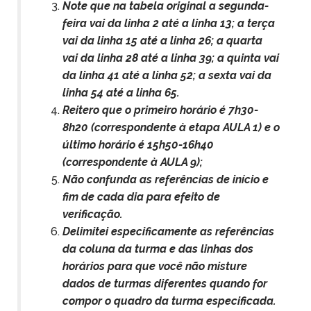
Note que na tabela original a segunda-
feira vai da linha 2 até a linha 13; a terça
vai da linha 15 até a linha 26; a quarta
vai da linha 28 até a linha 39; a quinta vai
da linha 41 até a linha 52; a sexta vai da
linha 54 até a linha 65.
Reitero que o primeiro horário é 7h30-
8h20 (correspondente à etapa AULA 1) e o
último horário é 15h50-16h40
(correspondente à AULA 9);
Não confunda as referências de início e
fim de cada dia para efeito de
verificação.
Delimitei especificamente as referências
da coluna da turma e das linhas dos
horários para que você não misture
dados de turmas diferentes quando for
compor o quadro da turma especificada.