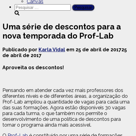
Canvas
Pesquisar
por:
Uma série de descontos para a
nova temporada do Prof-Lab
Publicado por
Karla Vidal
em
25 de abril de 2017
25
de abril de 2017
Aproveita os descontos!
Pensando em atender cada vez mais professores dos
diferentes níveis e de diferentes áreas, a organização do
Prof-Lab ampliou a quantidade de vagas para cada uma
das suas formações. Agora estão disponíveis 30 vagas
para cada turma, o que também nos permite o
desenvolvimento de uma política de descontos para
tornar o programa ainda mais acessível.
O
Prof-Lab
é constituído por uma série de formações