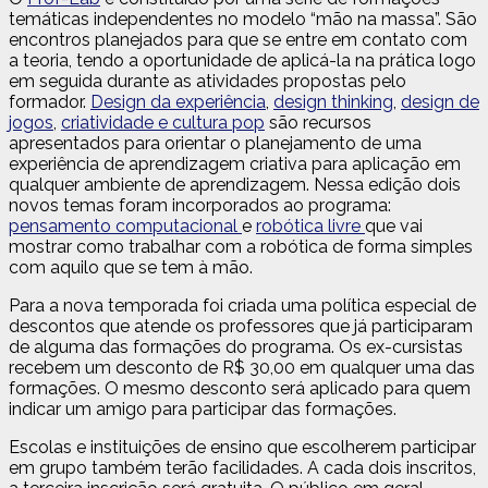
temáticas independentes no modelo “mão na massa”. São
encontros planejados para que se entre em contato com
a teoria, tendo a oportunidade de aplicá-la na prática logo
em seguida durante as atividades propostas pelo
formador.
Design da experiência
,
design thinking
,
design de
jogos
,
criatividade e cultura pop
são recursos
apresentados para orientar o planejamento de uma
experiência de aprendizagem criativa para aplicação em
qualquer ambiente de aprendizagem. Nessa edição dois
novos temas foram incorporados ao programa:
pensamento computacional
e
robótica livre
que vai
mostrar como trabalhar com a robótica de forma simples
com aquilo que se tem à mão.
Para a nova temporada foi criada uma política especial de
descontos que atende os professores que já participaram
de alguma das formações do programa. Os ex-cursistas
recebem um desconto de R$ 30,00 em qualquer uma das
formações. O mesmo desconto será aplicado para quem
indicar um amigo para participar das formações.
Escolas e instituições de ensino que escolherem participar
em grupo também terão facilidades. A cada dois inscritos,