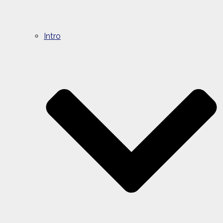
Intro