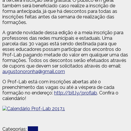
a terceira inscrição será gratuita. O público em geral
também será beneficiado caso realize a inscrição de
forma antecipada, já que há descontos para todas as
inscrições feitas antes da semana de realização das
formações.
A grande novidade dessa edição é a meia inscrição para
professores das redes municipais e estaduais. Uma
parcela das 30 vagas está sendo destinada para que
esses educadores possam participar dos encontros do
Prof-Lab pagando metade do valor em qualquer uma das
formações. Todos os descontos serão efetuados através
de cupons que devem ser solicitados através do email:
augustonoronha@gmail.com
O Prof-Lab está com inscrições abertas até o
preenchimento das vagas ou até a véspera de cada
formação no endereço:
http://bit.ly/proflab
. Confira o
calendário!
Categorias:
Blog