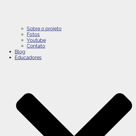
Sobre o projeto
Fotos
Youtube
Contato
Blog
Educadores