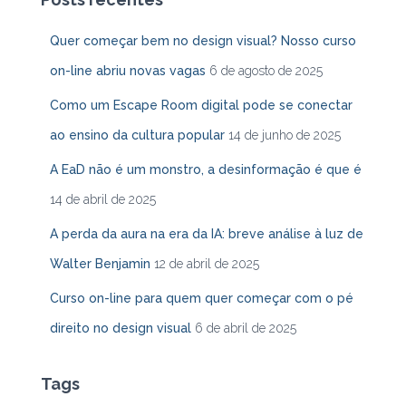
r
p
Quer começar bem no design visual? Nosso curso
o
on-line abriu novas vagas
6 de agosto de 2025
r
:
Como um Escape Room digital pode se conectar
ao ensino da cultura popular
14 de junho de 2025
A EaD não é um monstro, a desinformação é que é
14 de abril de 2025
A perda da aura na era da IA: breve análise à luz de
Walter Benjamin
12 de abril de 2025
Curso on-line para quem quer começar com o pé
direito no design visual
6 de abril de 2025
Tags