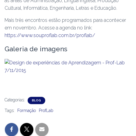
às áreas de Administração, Língua Inglesa, Produção
Cultural, Informática, Engenharia, Letras e Educação.
Mais três encontros estão programados para acontecer
em novembro. Acesse a agenda no link:
https://www.souproflab.com.br/proflab/
Galeria de imagens
Categorias:
BLOG
Tags:
Formação
ProfLab