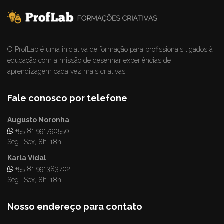
O ProfLab é uma iniciativa de formação para profissionais ligados à
educação com a missão de desenhar experiências de
aprendizagem cada vez mais criativas.
Fale conosco por telefone
Augusto Noronha
+55 81 991790550
Seg- Sex, 8h-18h
Karla Vidal
+55 81 991383702
Seg- Sex, 8h-18h
Nosso endereço para contato