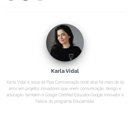
Karla Vidal
Karla Vidal é sócia da Pipa Comunicação onde atua há mais de 19
anos em projetos inovadores que unem comunicação, design e
educação. também é Google Certified Educator,Google Innovator e
Fellow do programa Educamídia.