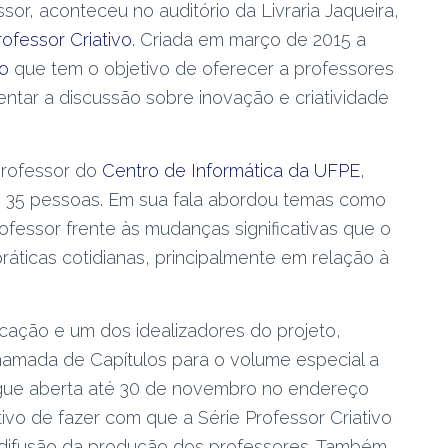
sor, aconteceu no auditório da Livraria Jaqueira,
rofessor Criativo
. Criada em março de 2015 a
o
que tem o objetivo de oferecer a professores
tar a discussão sobre inovação e criatividade
professor do
Centro de Informática da UFPE
,
de 35 pessoas. Em sua fala abordou temas como
professor frente às mudanças significativas que o
áticas cotidianas, principalmente em relação à
cação e um dos idealizadores do projeto,
amada de Capítulos para o volume especial a
gue aberta até 30 de novembro no endereço
tivo de fazer com que a Série Professor Criativo
difusão da produção dos professores. Também