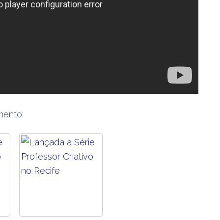
mento: