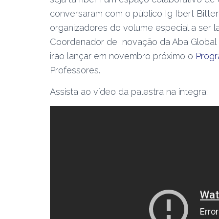
conversaram com o público Ig Ibert Bitte
organizadores do volume especial a ser 
Coordenador de Inovação da Aba Global 
irão lançar em novembro próximo o
Progr
Professores.
Assista ao vídeo da palestra na íntegra: