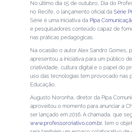
No último dia 15 de outubro, Dia do Profes
no Recife, o lançamento oficial da
Série P
Série é uma iniciativa da
Pipa Comunicaçã
e pesquisadores conteúdo capaz de fomen
nas práticas pedagógicas.
Na ocasião o autor Alex Sandro Gomes, 
apresentou a iniciativa para um público 
criatividade, cultura digital e o papel do 
uso das tecnologias tem provocado nas pr
Educação.
Augusto Noronha, diretor da Pipa Comuni
aproveitou o momento para anunciar a Ch
ser lançado em 2016. A chamada, que se
www.professorcriativo.com.br
, tem o obje
seja também um espaço colaborativo de 