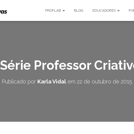
PROFLAB
BLOG
EDUCADORES
FO
Série Professor Criativ
Publicado por
Karla Vidal
em
22 de outubro de 2015