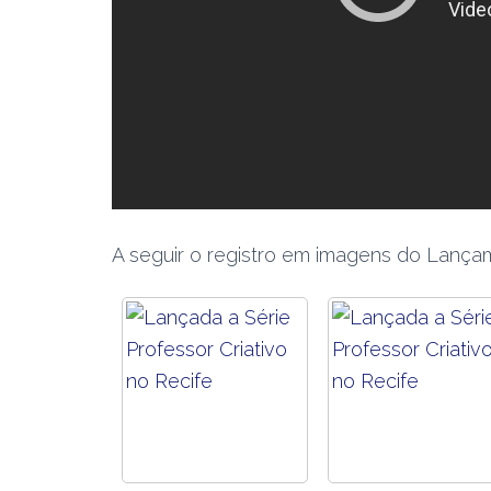
A seguir o registro em imagens do Lança