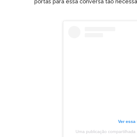
portas para essa conversa tão necessár
Ver essa
Uma publicação compartilhada