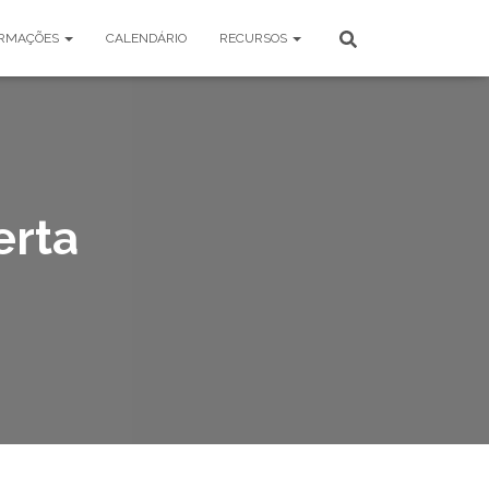
RMAÇÕES
CALENDÁRIO
RECURSOS
erta