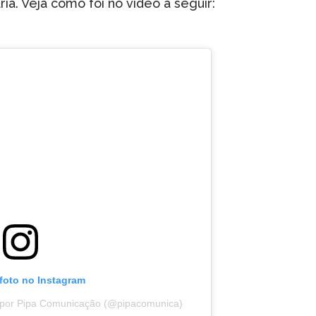
ia. Veja como foi no vídeo a seguir:
 foto no Instagram
 por Pipa Comunicação (@pipacomunica)