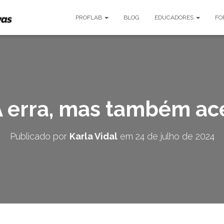
PROFLAB
BLOG
EDUCADORES
FO
A erra, mas também ac
Publicado por
Karla Vidal
em
24 de julho de 2024