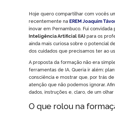
Hoje quero compartilhar com vocês uma
recentemente na
EREM Joaquim Távo
inovar em Pernambuco. Fui convidada 
Inteligência Artificial (IA)
para os prof
ainda mais curiosa sobre o potencial 
dos cuidados que precisamos ter ao us
A proposta da formação não era simpl
ferramentas de IA. Queria ir além: pla
consciência e mostrar que, por trás de
atenção que não podemos ignorar. Afin
dados, instruções e, claro, de um olhar 
O que rolou na formaç