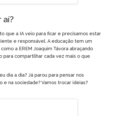
 aí?
o que a IA veio para ficar e precisamos estar
ciente e responsável. A educação tem um
as como a EREM Joaquim Távora abraçando
 para compartilhar cada vez mais o que
u dia a dia? Já parou para pensar nos
o e na sociedade? Vamos trocar ideias?