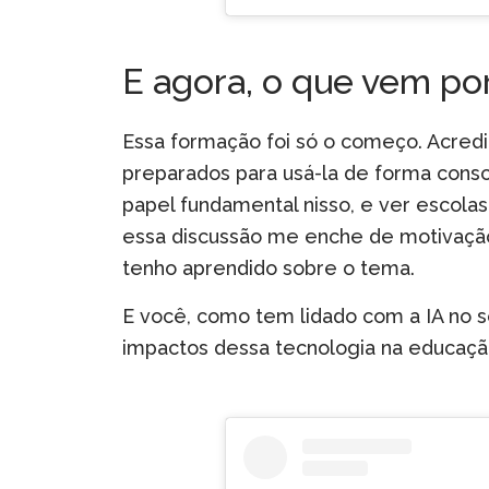
E agora, o que vem por
Essa formação foi só o começo. Acredit
preparados para usá-la de forma cons
papel fundamental nisso, e ver escol
essa discussão me enche de motivação
tenho aprendido sobre o tema.
E você, como tem lidado com a IA no se
impactos dessa tecnologia na educaçã