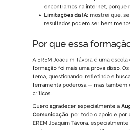
encontramos na internet, porque 
Limitações da IA:
mostrei que, se
resultados podem ser bem menos
Por que essa formação 
A EREM Joaquim Távora é uma escola 
formação foi mais uma prova disso. O
tema, questionando, refletindo e bus
ferramenta poderosa — mas também c
críticos.
Quero agradecer especialmente a
Au
Comunicação
, por todo o apoio e por 
EREM Joaquim Távora, especialmente ao