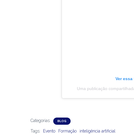
Ver essa
Uma publicação compartilha
Categorias:
BLOG
Tags:
Evento
Formação
inteligência artificial