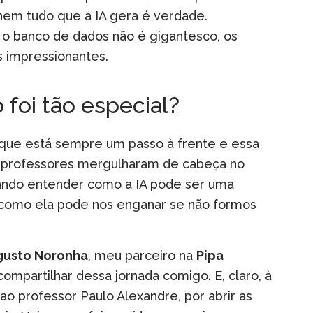
nem tudo que a IA gera é verdade.
 o banco de dados não é gigantesco, os
 impressionantes.
foi tão especial?
que está sempre um passo à frente e essa
s professores mergulharam de cabeça no
cando entender como a IA pode ser uma
omo ela pode nos enganar se não formos
gusto Noronha
, meu parceiro na
Pipa
compartilhar dessa jornada comigo. E, claro, à
 professor Paulo Alexandre, por abrir as