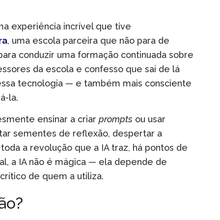
 experiência incrível que tive
ra
, uma escola parceira que não para de
para conduzir uma formação continuada sobre
essores da escola e confesso que saí de lá
dessa tecnologia — e também mais consciente
á-la.
esmente ensinar a criar
prompts
ou usar
ntar sementes de reflexão, despertar a
 toda a revolução que a IA traz, há pontos de
al, a IA não é mágica — ela depende de
crítico de quem a utiliza.
ão?