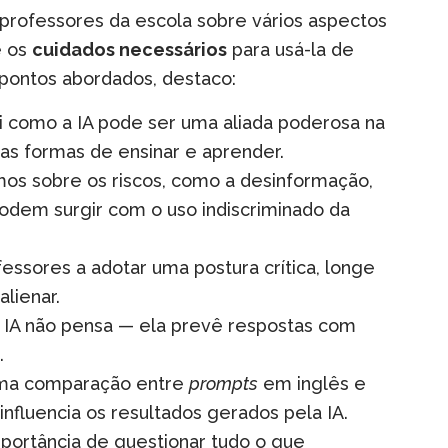
professores da escola sobre vários aspectos
 os
cuidados necessários
para usá-la de
 pontos abordados, destaco:
 como a IA pode ser uma aliada poderosa na
as formas de ensinar e aprender.
s sobre os riscos, como a desinformação,
podem surgir com o uso indiscriminado da
essores a adotar uma postura crítica, longe
lienar.
 IA não pensa — ela prevê respostas com
.
ma comparação entre
prompts
em inglês e
nfluencia os resultados gerados pela IA.
portância de questionar tudo o que