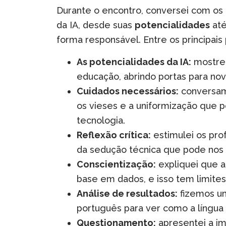
Durante o encontro, conversei com os 
da IA, desde suas
potencialidades
até
forma responsável. Entre os principais
As potencialidades da IA:
mostrei
educação, abrindo portas para nov
Cuidados necessários:
conversamo
os vieses e a uniformização que 
tecnologia.
Reflexão crítica:
estimulei os prof
da sedução técnica que pode nos a
Conscientização:
expliquei que a
base em dados, e isso tem limites
Análise de resultados:
fizemos u
português para ver como a língua i
Questionamento:
apresentei a im